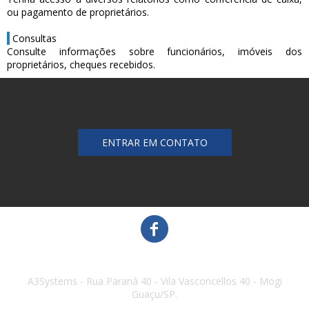
ou pagamento de proprietários.
Consultas
Consulte informações sobre funcionários, imóveis dos
proprietários, cheques recebidos.
ENTRAR EM CONTATO
A3Systems - Rua Paraná 40 - Vila Vasconcellos 40 - Mogi
Guaçu/SP.