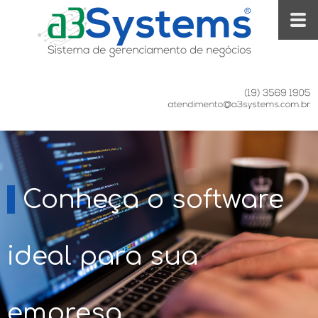
Conheça o software
ideal para sua
empresa