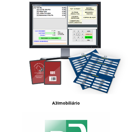
A3Imobiliário